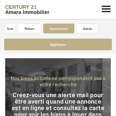
CENTURY 21
Amara Immobilier
Tous
Maison
Appartement
Autres
Appliquer
Nos biens actuels ne correspondent pas à
votre recherche
Créez-vous une alerte mail pour
être averti quand une annonce
est en ligne et consultez la carte
pour voir les biens à louer dans