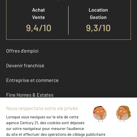
Achat
Location
Vente
Gestion
9,4
/
10
9,3/10
Offres d'emploi
Devenir franchisé
Entreprise et commerce
Fine Homes & Estates
À propos
International