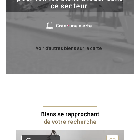
ce secteur.
Créer une alerte
Voir d'autres biens sur la carte
Biens se rapprochant
de votre recherche