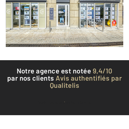
3 Place du cdt Jean L'Herminier
NANTES - 44100
Envoyer un message
Téléphoner à l'agence
Notre agence est notée
9,4/10
par nos clients
Avis authentifiés par
Qualitelis
Voir tous les avis clients