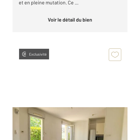
et en pleine mutation. Ce ...
Voir le détail du bien
Exclusivité
NANTES 44
2
48,31 m
, 2 pièces
Ref : 1791
Appartement T2 à vendre