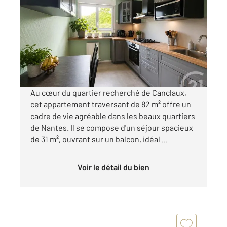
2
82,08 m
, 3 pièces
Ref : 1858
Appartement F3 à vendre
317 000 €
Visiter le site dédié
Au cœur du quartier recherché de Canclaux,
cet appartement traversant de 82 m² offre un
cadre de vie agréable dans les beaux quartiers
de Nantes. Il se compose d'un séjour spacieux
de 31 m², ouvrant sur un balcon, idéal ...
Voir le détail du bien