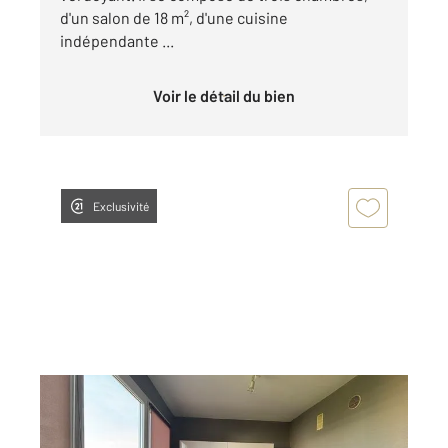
d'un salon de 18 m², d'une cuisine
indépendante ...
Voir le détail du bien
Exclusivité
NANTES 44
2
65,06 m
, 3 pièces
Ref : 1881