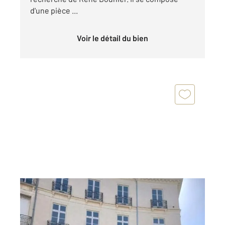
d'une pièce ...
Voir le détail du bien
NANTES 44
2
44,15 m
, 2 pièces
Ref : 1570