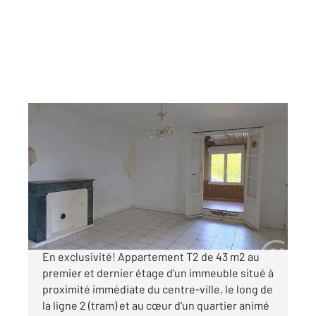
NANTES 44
2
42,63 m
, 2 pièces
Ref : 1825
Appartement T2 à vendre
105 000 €
Visiter le site dédié
En exclusivité! Appartement T2 de 43 m2 au
premier et dernier étage d'un immeuble situé à
proximité immédiate du centre-ville, le long de
la ligne 2 (tram) et au cœur d'un quartier animé