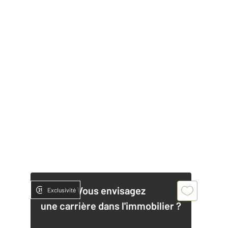
Vous envisagez
Exclusivité
une carrière dans l'immobilier ?