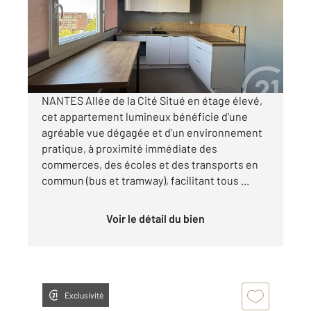
Appartement F3 à vendre
196 400 €
Visiter le site dédié
NANTES Allée de la Cité Situé en étage élevé,
cet appartement lumineux bénéficie d'une
agréable vue dégagée et d'un environnement
pratique, à proximité immédiate des
commerces, des écoles et des transports en
commun (bus et tramway), facilitant tous ...
Voir le détail du bien
Exclusivité