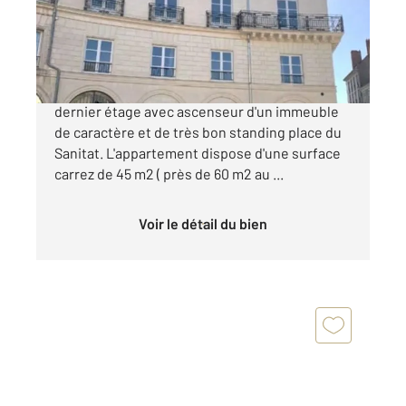
Appartement T2 à vendre
207 900 €
Très beau T2 totalement rénové au 4ème et
dernier étage avec ascenseur d'un immeuble
de caractère et de très bon standing place du
Sanitat. L'appartement dispose d'une surface
carrez de 45 m2 ( près de 60 m2 au ...
Voir le détail du bien